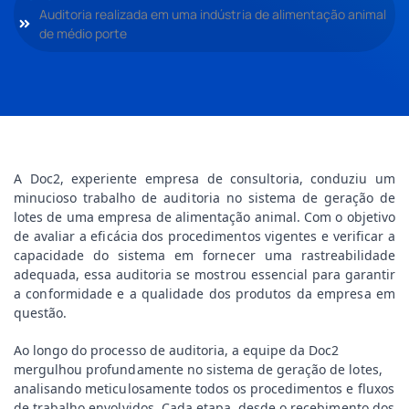
Auditoria realizada em uma indústria de alimentação animal
de médio porte
A Doc2, experiente empresa de consultoria, conduziu um
minucioso trabalho de auditoria no sistema de geração de
lotes de uma empresa de alimentação animal. Com o objetivo
de avaliar a eficácia dos procedimentos vigentes e verificar a
capacidade do sistema em fornecer uma rastreabilidade
adequada, essa auditoria se mostrou essencial para garantir
a conformidade e a qualidade dos produtos da empresa em
questão.
Ao longo do processo de auditoria, a equipe da Doc2 
mergulhou profundamente no sistema de geração de lotes, 
analisando meticulosamente todos os procedimentos e fluxos 
de trabalho envolvidos. Cada etapa, desde o recebimento dos 