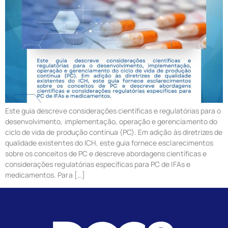
Este guia descreve considerações científicas e regulatórias para o
desenvolvimento, implementação, operação e gerenciamento do
ciclo de vida de produção contínua (PC). Em adição às diretrizes de
qualidade existentes do ICH, este guia fornece esclarecimentos
sobre os conceitos de PC e descreve abordagens científicas e
considerações regulatórias específicas para PC de IFAs e
medicamentos. Para […]