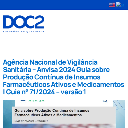
Tag:
Agência Nacional de
Vigilância Sanitária
Agência Nacional de Vigilância
Sanitária – Anvisa 2024 Guia sobre
Produção Contínua de Insumos
Farmacêuticos Ativos e Medicamentos
| Guia n° 71/2024 – versão 1