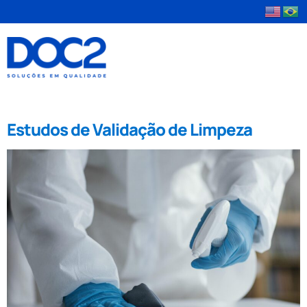
Tag:
estudo de degradação
Estudos de Validação de Limpeza