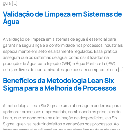
guia […]
Validação de Limpeza em Sistemas de
Água
A validação de limpeza em sistemas de água é essencial para
garantir a segurança e a conformidade nos processos industriais,
especialmente em setores altamente regulados. Essa prática
assegura que os sistemas de água, como os utilizados na
produção de Água para Injeção (WFI) e Água Purificada (PW),
estejam livres de contaminantes que possam comprometer a […]
Benefícios da Metodologia Lean Six
Sigma para a Melhoria de Processos
A metodologia Lean Six Sigma é uma abordagem poderosa para
aprimorar processos empresariais, combinando os princípios do
Lean, que se concentra na eliminação de desperdícios, e o Six
Sigma, que visa reduzir defeitos e variações nos processos. Ao
integrar essas duas filosofias, as organizações podem alcançar