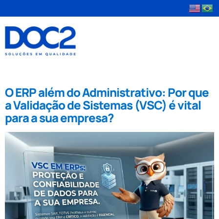
Tag:
garantia da qualidade
O ERP além do Administrativo: Por que
a Validação de Sistemas (VSC) é vital
para a sua empresa?