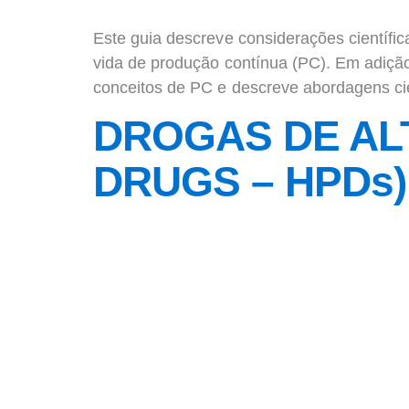
Este guia descreve considerações científi
vida de produção contínua (PC). Em adição 
conceitos de PC e descreve abordagens cie
DROGAS DE AL
DRUGS – HPDs)