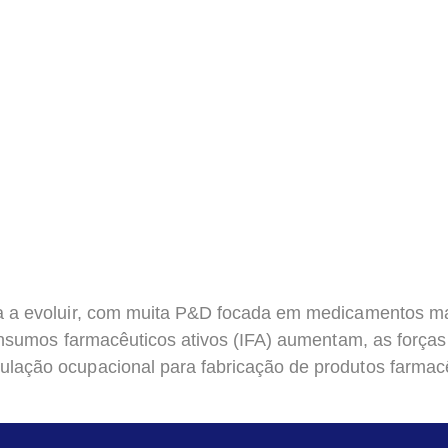
ua a evoluir, com muita P&D focada em medicamentos ma
s insumos farmacêuticos ativos (IFA) aumentam, as for
ulação ocupacional para fabricação de produtos farma