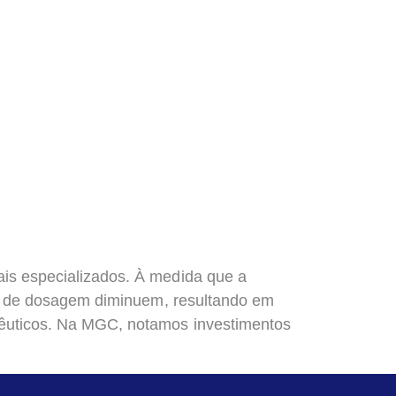
is especializados. À medida que a
ças de dosagem diminuem, resultando em
cêuticos. Na MGC, notamos investimentos