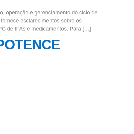
ão, operação e gerenciamento do ciclo de
a fornece esclarecimentos sobre os
a PC de IFAs e medicamentos. Para […]
 POTENCE