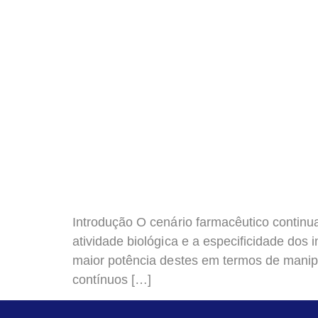
Introdução O cenário farmacêutico contin
atividade biológica e a especificidade do
maior potência destes em termos de manip
contínuos […]