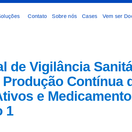
Soluções
Contato
Sobre nós
Cases
Vem ser Do
 de Vigilância Sanitá
e Produção Contínua 
tivos e Medicamentos
o 1