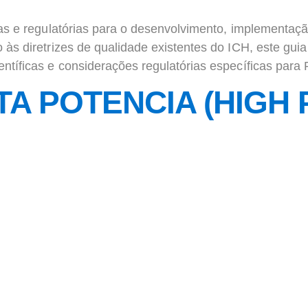
cas e regulatórias para o desenvolvimento, implementaç
às diretrizes de qualidade existentes do ICH, este gui
ntíficas e considerações regulatórias específicas par
TA POTENCIA (HIGH