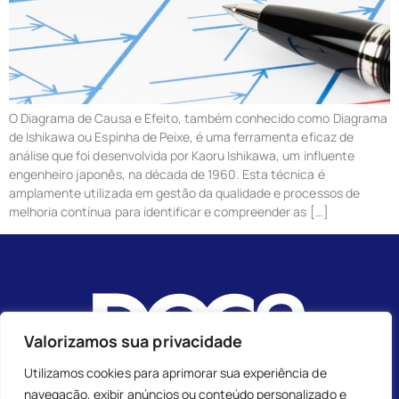
O Diagrama de Causa e Efeito, também conhecido como Diagrama
de Ishikawa ou Espinha de Peixe, é uma ferramenta eficaz de
análise que foi desenvolvida por Kaoru Ishikawa, um influente
engenheiro japonês, na década de 1960. Esta técnica é
amplamente utilizada em gestão da qualidade e processos de
melhoria contínua para identificar e compreender as […]
Valorizamos sua privacidade
Utilizamos cookies para aprimorar sua experiência de
navegação, exibir anúncios ou conteúdo personalizado e