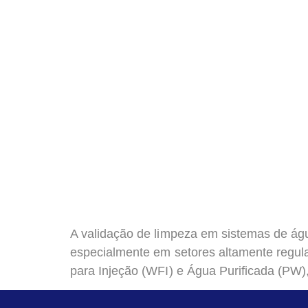
A validação de limpeza em sistemas de águ
especialmente em setores altamente regul
para Injeção (WFI) e Água Purificada (PW