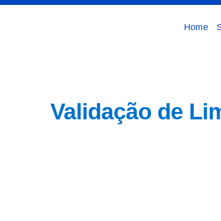
Home
Tag:
Siste
Validação de L