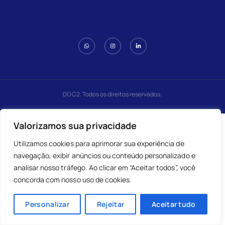
DOC2. Todos os direitos reservados.
Valorizamos sua privacidade
Utilizamos cookies para aprimorar sua experiência de
navegação, exibir anúncios ou conteúdo personalizado e
analisar nosso tráfego. Ao clicar em “Aceitar todos”, você
concorda com nosso uso de cookies.
Personalizar
Rejeitar
Aceitar tudo